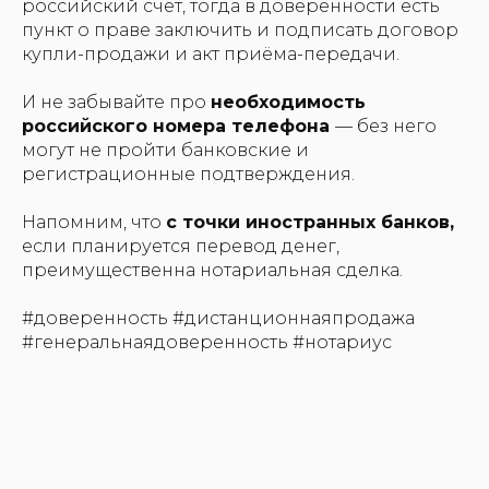
российский счёт, тогда в доверенности есть
пункт о праве заключить и подписать договор
купли-продажи и акт приёма-передачи.
И не забывайте про
необходимость
российского номера телефона
— без него
могут не пройти банковские и
регистрационные подтверждения.
Напомним, что
с точки иностранных банков,
если планируется перевод денег,
преимущественна нотариальная сделка.
#доверенность #дистанционнаяпродажа
#генеральнаядоверенность #нотариус