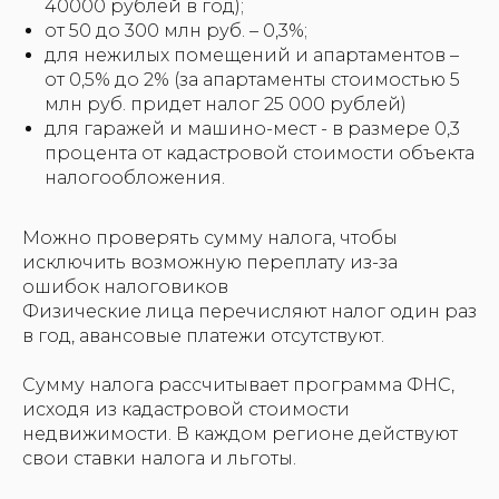
40000 рублей в год);
от 50 до 300 млн руб. – 0,3%;
для нежилых помещений и апартаментов –
от 0,5% до 2% (за апартаменты стоимостью 5
млн руб. придет налог 25 000 рублей)
для гаражей и машино-мест - в размере 0,3
процента от кадастровой стоимости объекта
налогообложения.
Можно проверять сумму налога, чтобы
исключить возможную переплату из-за
ошибок налоговиков
Физические лица перечисляют налог один раз
в год, авансовые платежи отсутствуют.
Сумму налога рассчитывает программа ФНС,
исходя из кадастровой стоимости
недвижимости. В каждом регионе действуют
свои ставки налога и льготы.