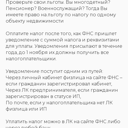
Проверьте свои льготы. Вы многодетный?
Пенсионер? Военнослужащий? Тогда Вы
имеете право на льготу по налогу по одному
объекту недвижимости
Оплатите налог после того, как ФНС пришлет
уведомление с суммой налога и реквизитами
для уплаты. Уведомления присылают в течение
года, до 1 ноября их должны получить все
налогоплательщики.
Уведомление поступит одним из путей:
Через личный кабинет физлица на сайте ФНС –
если гражданин зарегистрировал кабинет,
Через ЛК предпринимателя, если гражданин
зарегистрирован в статусе ИП,
По почте, если у налогоплательщика нет ЛК
физлица или ИП
Уплатить налог можно в ЛК на сайте ФНС либо
через любой банк.