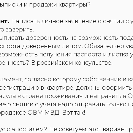
выписки и продажи квартиры?
нт.
Написать личное заявление о снятии с у
о заверить.
выписать доверенность на возможность пода
аспорта доверенным лицом. Обязательно ука
озможность получения паспорта и листка у
ренность? В российском консульстве.
ламент, согласно которому собственник и 
 регистрацию в квартире, должны оформить
онсула в стране проживания и направить в
ие о снятии с учета надо отправить только п
ородское ОВМ МВД. Вот так!
с с апостилем? Не советуем, этот вариант р