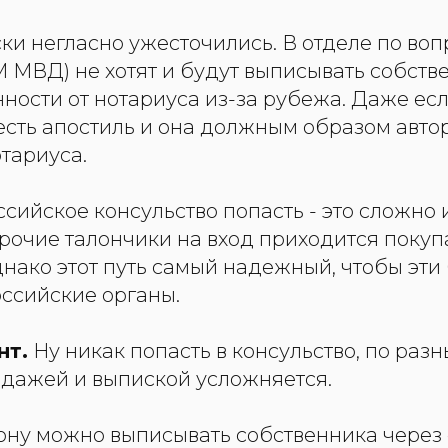
ки негласно ужесточились. В отделе по во
 МВД) не хотят и будут выписывать собств
ности от нотариуса из-за рубежа. Даже ес
есть апостиль и она должным образом авто
тариуса.
ссийское консульство попасть - это сложно и
рочие талончики на вход приходится покуп
днако этот путь самый надежный, чтобы эти
оссийские органы.
нт.
Ну никак попасть в консульство, по раз
одажей и выпиской усложняется.
кону можно выписывать собственника через 