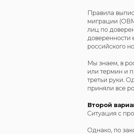
Правила выпис
миграции (ОВМ
лиц по доверен
доверенности 
российского но
Мы знаем, в ро
или термин и п
третьи руки. О
приняли все р
Второй вариа
Ситуация с пр
Однако, по за