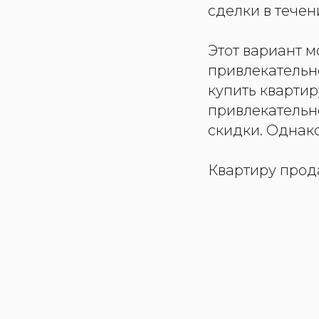
сделки в течен
Этот вариант м
привлекательн
купить квартир
привлекательн
скидки. Однако
Квартиру прод