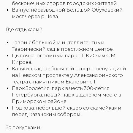
бесконечных споров городских жителей.
Вантус: неразводной Большой Обуховский
мост через р.Нева.
Где отдыхаем?
Таврик: большой и интеллигентный
Таврический сад в престижном центре.
Цыпочка: огромный парк ЦПКиО им.С.М.
Кирова.
Катькин сад: небольшой сквер с репутацией
на Невском проспекте у Александринского
театра с памятником Екатерине II
Парк Зоолетия: парк в честь 300-летия
Петербурга, новый парк в далеком месте в
Приморском районе
Подкова: небольшой сквер со скамейками
перед Казанским собором.
За покупками: