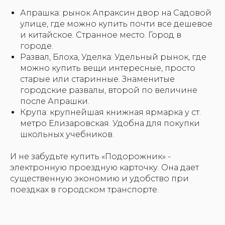
Апрашка: рынок Апраксин двор на Садовой
улице, где можно купить почти все дешевое
и китайское. Странное место. Город в
городе.
Развал, Блоха, Уделка: Удельный рынок, где
можно купить вещи интересные, просто
старые или старинные. Знаменитые
городские развалы, второй по величине
после Апрашки.
Крупа: крупнейшая книжная ярмарка у ст.
метро Елизаровская. Удобна для покупки
школьных учебников.
И не забудьте купить «Подорожник» -
электронную проездную карточку. Она дает
существенную экономию и удобство при
поездках в городском транспорте.