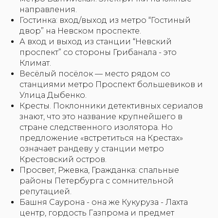
направления.
Гостинка: вход/выход из метро “Гостиный
двор” на Невском проспекте.
А вход и выход из станции “Невский
проспект” со стороны Грибанала - это
Климат.
Весёлый посёлок — место рядом со
станциями метро Проспект большевиков и
Улица Дыбенко.
Кресты. Поклонники детективных сериалов
знают, что это название крупнейшего в
стране следственного изолятора. Но
предложение «встретиться на Крестах»
означает рандеву у станции метро
Крестовский остров.
Просвет, Ржевка, Гражданка: спальные
районы Петербурга с сомнительной
репутацией.
Башня Саурона - она же Кукуруза - Лахта
центр, гордость Газпрома и предмет