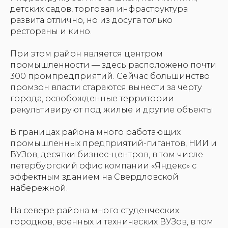
детских садов, торговая инфраструктура
развита отлично, но из досуга только
рестораны и кино.
При этом район является центром
промышленности — здесь расположено почти
300 промпредприятий. Сейчас большинство
промзон власти стараются вынести за черту
города, освобожденные территории
рекультивируют под жилые и другие объекты.
В границах района много работающих
промышленных предприятий-гигантов, НИИ и
ВУЗов, десятки бизнес-центров, в том числе
петербургский офис компании «Яндекс» с
эффектным зданием на Свердловской
набережной.
На севере района много студенческих
городков, военных и технических ВУЗов, в том