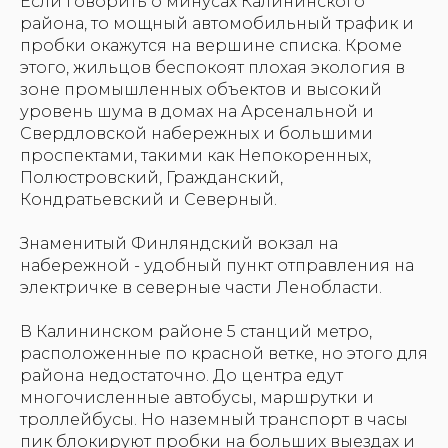
Если говорить о минусах Калининского
района, то мощный автомобильный трафик и
пробки окажутся на вершине списка. Кроме
этого, жильцов беспокоят плохая экология в
зоне промышленных объектов и высокий
уровень шума в домах на Арсенальной и
Свердловской набережных и большими
проспектами, такими как Непокоренных,
Полюстровский, Гражданский,
Кондратьевский и Северный.
Знаменитый Финляндский вокзал на
набережной - удобный пункт отправления на
электричке в северные части Ленобласти.
В Калининском районе 5 станций метро,
расположенные по красной ветке, но этого для
района недостаточно. До центра едут
многочисленные автобусы, маршрутки и
троллейбусы. Но наземный транспорт в часы
пик блокируют пробки на больших выездах и