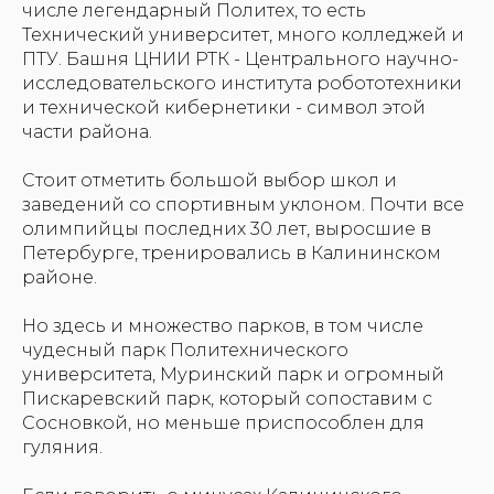
числе легендарный Политех, то есть
Технический университет, много колледжей и
ПТУ. Башня ЦНИИ РТК - Центрального научно-
исследовательского института робототехники
и технической кибернетики - символ этой
части района.
Стоит отметить большой выбор школ и
заведений со спортивным уклоном. Почти все
олимпийцы последних 30 лет, выросшие в
Петербурге, тренировались в Калининском
районе.
Но здесь и множество парков, в том числе
чудесный парк Политехнического
университета, Муринский парк и огромный
Пискаревский парк, который сопоставим с
Сосновкой, но меньше приспособлен для
гуляния.