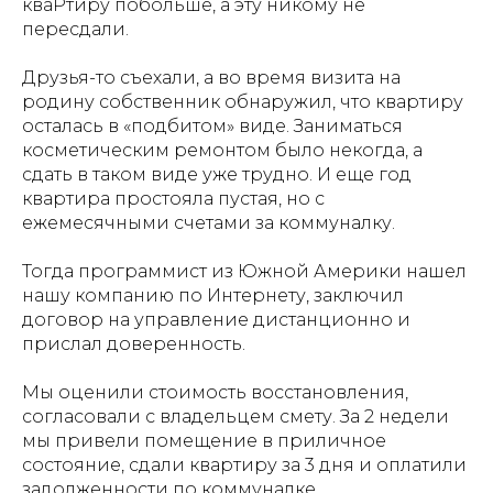
кваРтиру побольше, а эту никому не
пересдали.
Друзья-то съехали, а во время визита на
родину собственник обнаружил, что квартиру
осталась в «подбитом» виде. Заниматься
косметическим ремонтом было некогда, а
сдать в таком виде уже трудно. И еще год
квартира простояла пустая, но с
ежемесячными счетами за коммуналку.
Тогда программист из Южной Америки нашел
нашу компанию по Интернету, заключил
договор на управление дистанционно и
прислал доверенность.
Мы оценили стоимость восстановления,
согласовали с владельцем смету. За 2 недели
мы привели помещение в приличное
состояние, сдали квартиру за 3 дня и оплатили
задолженности по коммуналке.